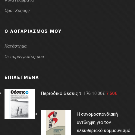
Ψιλά Γράμματα
Όροι Χρήσης
Ο ΛΟΓΑΡΙΑΣΜΌΣ ΜΟΥ
Κατάστημα
Οι παραγγελίες μου
ΕΠΙΛΕΓΜΈΝΑ
Περιοδικό Θέσεις τ. 176
10.00
€
7.50
€
Η συνομοσπονδιακή
αντίληψη για τον
ελευθεριακό κομμουνισμό