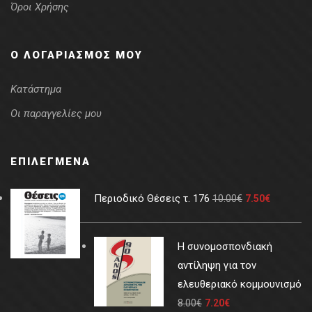
Όροι Χρήσης
Ο ΛΟΓΑΡΙΑΣΜΌΣ ΜΟΥ
Κατάστημα
Οι παραγγελίες μου
ΕΠΙΛΕΓΜΈΝΑ
Περιοδικό Θέσεις τ. 176
10.00
€
7.50
€
Η συνομοσπονδιακή
αντίληψη για τον
ελευθεριακό κομμουνισμό
8.00
€
7.20
€