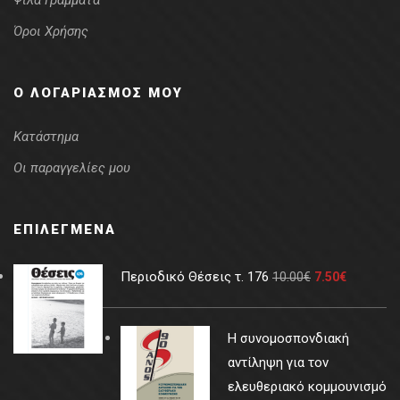
Ψιλά Γράμματα
Όροι Χρήσης
Ο ΛΟΓΑΡΙΑΣΜΌΣ ΜΟΥ
Κατάστημα
Οι παραγγελίες μου
ΕΠΙΛΕΓΜΈΝΑ
Περιοδικό Θέσεις τ. 176
10.00
€
7.50
€
Η συνομοσπονδιακή
αντίληψη για τον
ελευθεριακό κομμουνισμό