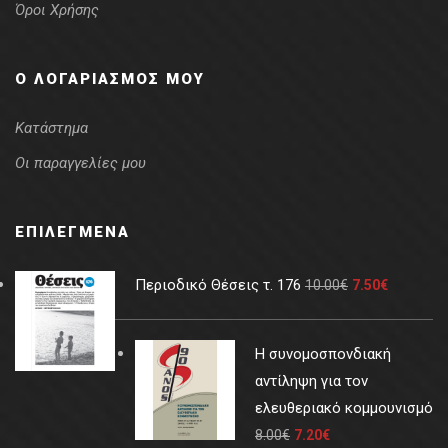
Όροι Χρήσης
Ο ΛΟΓΑΡΙΑΣΜΌΣ ΜΟΥ
Κατάστημα
Οι παραγγελίες μου
ΕΠΙΛΕΓΜΈΝΑ
Περιοδικό Θέσεις τ. 176
10.00
€
7.50
€
Η συνομοσπονδιακή
αντίληψη για τον
ελευθεριακό κομμουνισμό
8.00
€
7.20
€