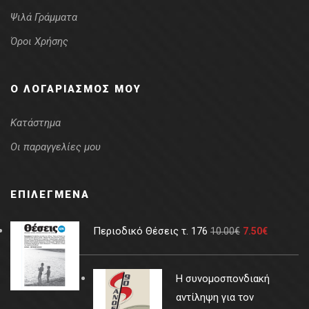
Ψιλά Γράμματα
Όροι Χρήσης
Ο ΛΟΓΑΡΙΑΣΜΌΣ ΜΟΥ
Κατάστημα
Οι παραγγελίες μου
ΕΠΙΛΕΓΜΈΝΑ
Περιοδικό Θέσεις τ. 176
10.00
€
7.50
€
Η συνομοσπονδιακή
αντίληψη για τον