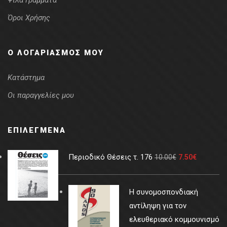
Ψιλά Γράμματα
Όροι Χρήσης
Ο ΛΟΓΑΡΙΑΣΜΌΣ ΜΟΥ
Κατάστημα
Οι παραγγελίες μου
ΕΠΙΛΕΓΜΈΝΑ
Περιοδικό Θέσεις τ. 176
10.00
€
7.50
€
Η συνομοσπονδιακή
αντίληψη για τον
ελευθεριακό κομμουνισμό