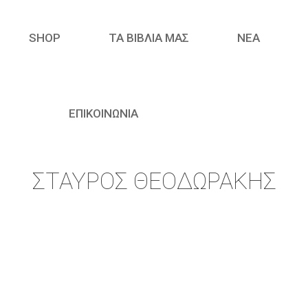
SHOP
ΤΑ ΒΙΒΛΙΑ ΜΑΣ
ΝΈΑ
ΕΠΙΚΟΙΝΩΝΙΑ
ΣΤΑΎΡΟΣ ΘΕΟΔΩΡΆΚΗΣ