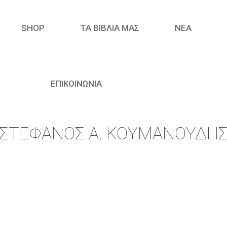
SHOP
ΤΑ ΒΙΒΛΙΑ ΜΑΣ
ΝΈΑ
ΕΠΙΚΟΙΝΩΝΙΑ
ΣΤΈΦΑΝΟΣ Α. ΚΟΥΜΑΝΟΎΔΗ