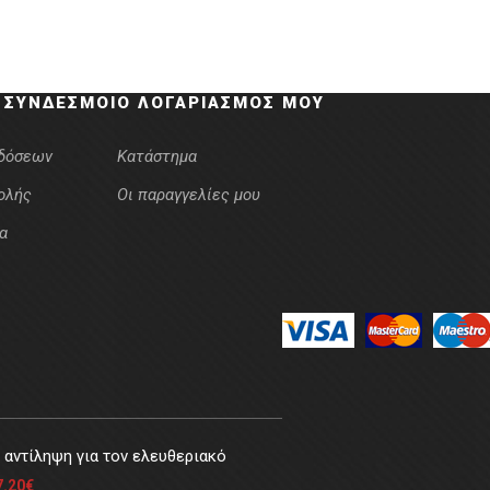
 ΣΎΝΔΕΣΜΟΙ
Ο ΛΟΓΑΡΙΑΣΜΌΣ ΜΟΥ
κδόσεων
Κατάστημα
ολής
Οι παραγγελίες μου
α
αντίληψη για τον ελευθεριακό
7.20
€