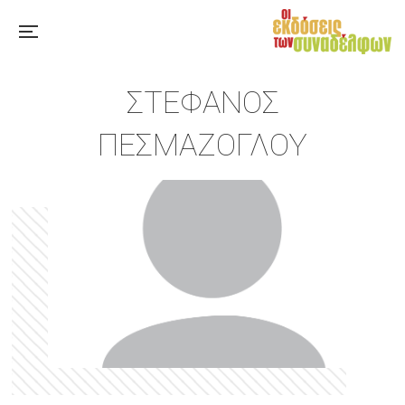
ΣΤΈΦΑΝΟΣ
ΠΕΣΜΑΖΌΓΛΟΥ