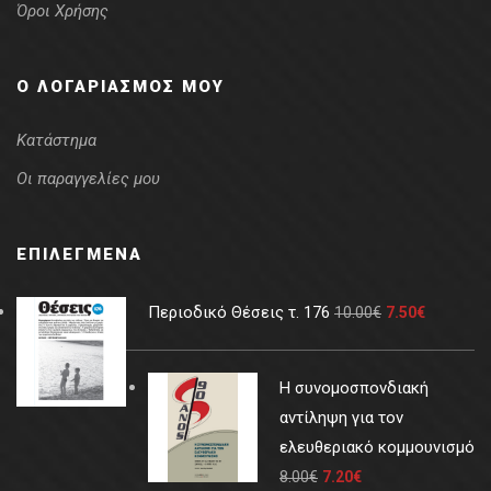
Όροι Χρήσης
Ο ΛΟΓΑΡΙΑΣΜΌΣ ΜΟΥ
Κατάστημα
Οι παραγγελίες μου
ΕΠΙΛΕΓΜΈΝΑ
Περιοδικό Θέσεις τ. 176
10.00
€
7.50
€
Η συνομοσπονδιακή
αντίληψη για τον
ελευθεριακό κομμουνισμό
8.00
€
7.20
€