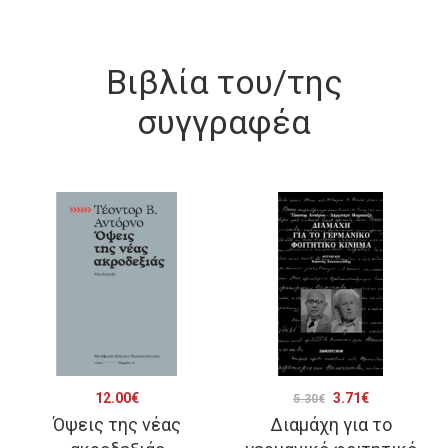
Βιβλία του/της
συγγραφέα
Original
Η
12.00
€
3.71
€
5.30
€
Όψεις της νέας
Διαμάχη για το
price
τρέχουσα