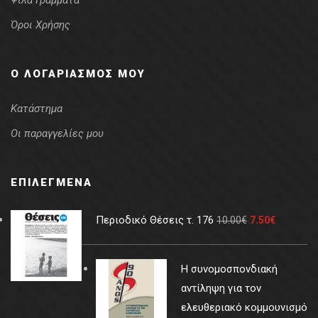
Ψιλά Γράμματα
Όροι Χρήσης
Ο ΛΟΓΑΡΙΑΣΜΌΣ ΜΟΥ
Κατάστημα
Οι παραγγελίες μου
ΕΠΙΛΕΓΜΈΝΑ
Περιοδικό Θέσεις τ. 176
10.00
€
7.50
€
Η συνομοσπονδιακή
αντίληψη για τον
ελευθεριακό κομμουνισμό