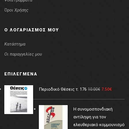
Ψιλά Γράμματα
Όροι Χρήσης
Ο ΛΟΓΑΡΙΑΣΜΌΣ ΜΟΥ
Κατάστημα
Οι παραγγελίες μου
ΕΠΙΛΕΓΜΈΝΑ
Περιοδικό Θέσεις τ. 176
10.00
€
7.50
€
Η συνομοσπονδιακή
αντίληψη για τον
ελευθεριακό κομμουνισμό