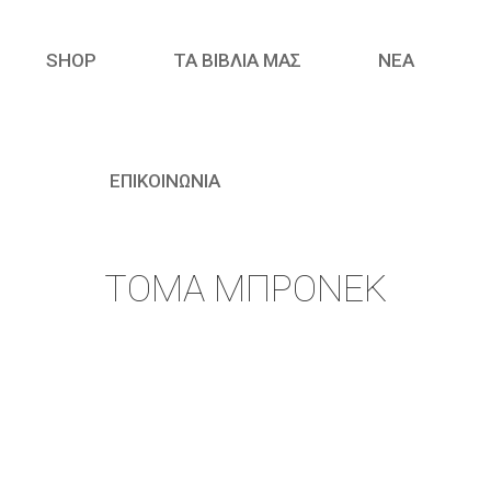
SHOP
ΤΑ ΒΙΒΛΙΑ ΜΑΣ
ΝΈΑ
ΕΠΙΚΟΙΝΩΝΙΑ
ΤΟΜΆ ΜΠΡΟΝΈΚ