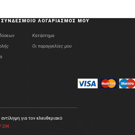
 ΣΎΝΔΕΣΜΟΙ
Ο ΛΟΓΑΡΙΑΣΜΌΣ ΜΟΥ
κδόσεων
Κατάστημα
ολής
Οι παραγγελίες μου
α
αντίληψη για τον ελευθεριακό
7.20
€