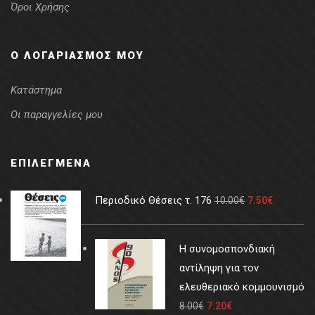
Όροι Χρήσης
Ο ΛΟΓΑΡΙΑΣΜΌΣ ΜΟΥ
Κατάστημα
Οι παραγγελίες μου
ΕΠΙΛΕΓΜΈΝΑ
Περιοδικό Θέσεις τ. 176
10.00
€
7.50
€
Η συνομοσπονδιακή
αντίληψη για τον
ελευθεριακό κομμουνισμό
8.00
€
7.20
€