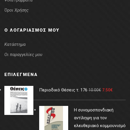
Ψιλά Γράμματα
Όροι Χρήσης
Ο ΛΟΓΑΡΙΑΣΜΌΣ ΜΟΥ
Κατάστημα
Οι παραγγελίες μου
ΕΠΙΛΕΓΜΈΝΑ
Περιοδικό Θέσεις τ. 176
10.00
€
7.50
€
Η συνομοσπονδιακή
αντίληψη για τον
ελευθεριακό κομμουνισμό