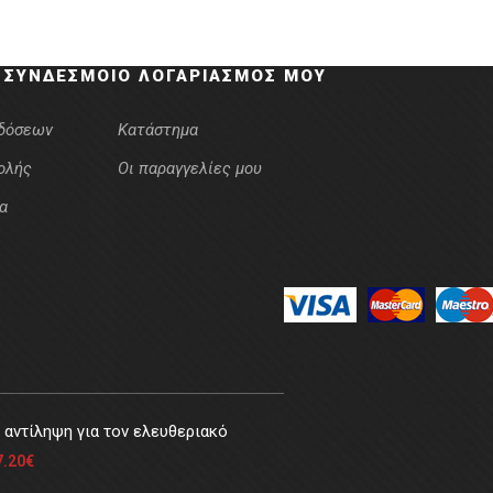
 ΣΎΝΔΕΣΜΟΙ
Ο ΛΟΓΑΡΙΑΣΜΌΣ ΜΟΥ
κδόσεων
Κατάστημα
ολής
Οι παραγγελίες μου
α
αντίληψη για τον ελευθεριακό
7.20
€