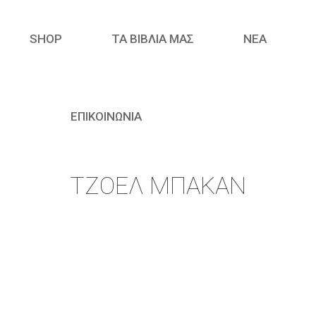
SHOP
ΤΑ ΒΙΒΛΙΑ ΜΑΣ
ΝΈΑ
ΕΠΙΚΟΙΝΩΝΙΑ
ΤΖΌΕΛ ΜΠΆΚΑΝ