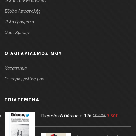
Φίλοι των Εκδόσεων
Έξοδα Αποστολής
Ψιλά Γράμματα
Όροι Χρήσης
Ο ΛΟΓΑΡΙΑΣΜΌΣ ΜΟΥ
Κατάστημα
Οι παραγγελίες μου
ΕΠΙΛΕΓΜΈΝΑ
Περιοδικό Θέσεις τ. 176
10.00
€
7.50
€