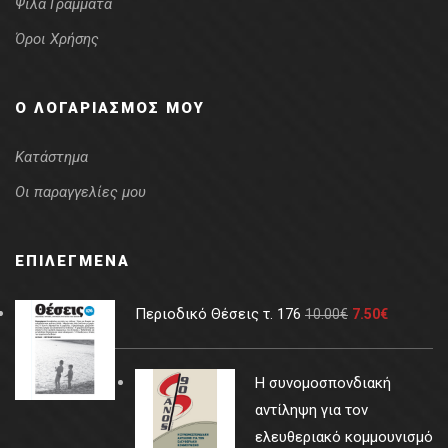
Ψιλά Γράμματα
Όροι Χρήσης
Ο ΛΟΓΑΡΙΑΣΜΌΣ ΜΟΥ
Κατάστημα
Οι παραγγελίες μου
ΕΠΙΛΕΓΜΈΝΑ
Περιοδικό Θέσεις τ. 176
10.00
€
7.50
€
Η συνομοσπονδιακή
αντίληψη για τον
ελευθεριακό κομμουνισμό