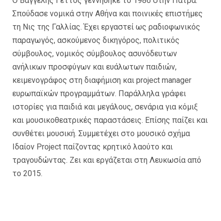
Ο Βαγγέλης Γέττος γεννήθηκε το 1986 στην Πάτρα.
Σπούδασε νομικά στην Αθήνα και ποινικές επιστήμες
τη Νις της Γαλλίας. Έχει εργαστεί ως ραδιοφωνικός
παραγωγός, ασκούμενος δικηγόρος, πολιτικός
σύμβουλος, νομικός σύμβουλος ασυνόδευτων
ανήλικων προσφύγων και ευάλωτων παιδιών,
κειμενογράφος στη διαφήμιση και project manager
ευρωπαϊκών προγραμμάτων. Παράλληλα γράφει
ιστορίες για παιδιά και μεγάλους, σενάρια για κόμιξ
και μουσικοθεατρικές παραστάσεις. Επίσης παίζει και
συνθέτει μουσική. Συμμετέχει στο μουσικό σχήμα
Ιδαίον Project παίζοντας κρητικό λαούτο και
τραγουδώντας. Ζει και εργάζεται στη Λευκωσία από
το 2015.