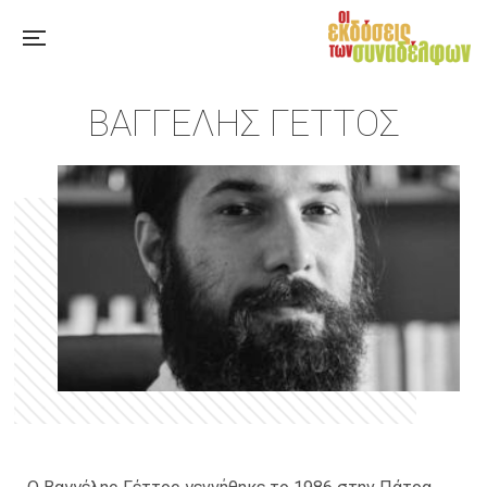
ΒΑΓΓΈΛΗΣ ΓΈΤΤΟΣ