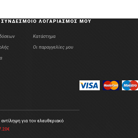
 ΣΎΝΔΕΣΜΟΙ
Ο ΛΟΓΑΡΙΑΣΜΌΣ ΜΟΥ
κδόσεων
Κατάστημα
ολής
Οι παραγγελίες μου
α
αντίληψη για τον ελευθεριακό
7.20
€