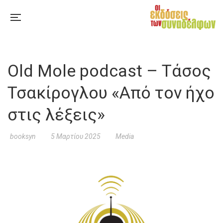
Old Mole podcast – Τάσος
Τσακίρογλου «Από τον ήχο
στις λέξεις»
booksyn
5 Μαρτίου 2025
Media