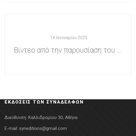
14 Ιανουαρίου 2025
Βίντεο από την παρουσίαση του βιβλίου «Ποια ψυχική υγεία και ποια ψυχιατρική, σε ποια κοινωνία»
ΕΚΔΌΣΕΙΣ ΤΩΝ ΣΥΝΑΔΈΛΦΩΝ
Διεύθυνση:
Καλλιδρομίου 30, Αθήνα
E-mail:
syneditions@gmail.com