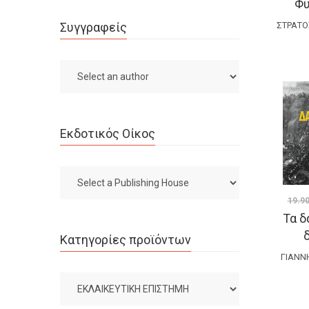
Φυ
Συγγραφείς
ΣΤΡΆΤΟ
Εκδοτικός Οίκος
19.9
Τα δ
Κατηγορίες προϊόντων
ΓΙΆΝΝ