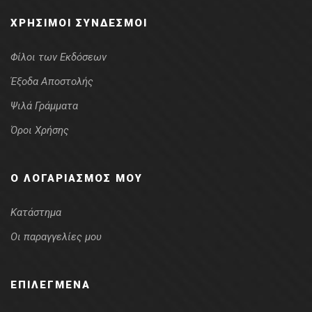
ΧΡΉΣΙΜΟΙ ΣΎΝΔΕΣΜΟΙ
Φίλοι των Εκδόσεων
Έξοδα Αποστολής
Ψιλά Γράμματα
Όροι Χρήσης
Ο ΛΟΓΑΡΙΑΣΜΌΣ ΜΟΥ
Κατάστημα
Οι παραγγελίες μου
ΕΠΙΛΕΓΜΈΝΑ