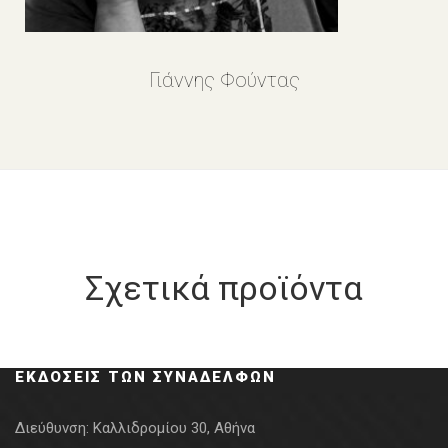
Γιάννης Φούντας
Σχετικά προϊόντα
ΕΚΔΌΣΕΙΣ ΤΩΝ ΣΥΝΑΔΈΛΦΩΝ
Διεύθυνση:
Καλλιδρομίου 30, Αθήνα