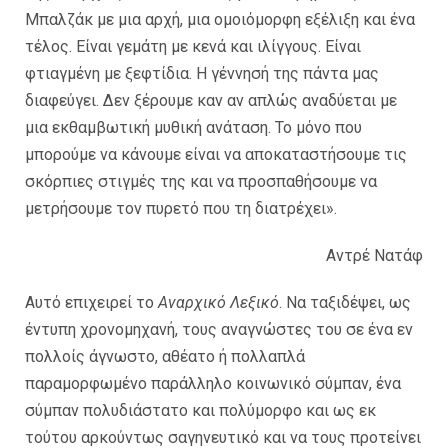
Μπαλζάκ με μια αρχή, μια ομοιόμορφη εξέλιξη και ένα
τέλος. Είναι γεμάτη με κενά και ιλίγγους. Είναι
φτιαγμένη με ξεφτίδια. Η γέννησή της πάντα μας
διαφεύγει. Δεν ξέρουμε καν αν απλώς αναδύεται με
μια εκθαμβωτική μυθική ανάταση. Το μόνο που
μπορούμε να κάνουμε είναι να αποκαταστήσουμε τις
σκόρπιες στιγμές της και να προσπαθήσουμε να
μετρήσουμε τον πυρετό που τη διατρέχει».
Αντρέ Νατάφ
Αυτό επιχειρεί το
Αναρχικό Λεξικό
. Να ταξιδέψει, ως
έντυπη χρονομηχανή, τους αναγνώστες του σε ένα εν
πολλοίς άγνωστο, αθέατο ή πολλαπλά
παραμορφωμένο παράλληλο κοινωνικό σύμπαν, ένα
σύμπαν πολυδιάστατο και πολύμορφο και ως εκ
τούτου αρκούντως σαγηνευτικό και να τους προτείνει