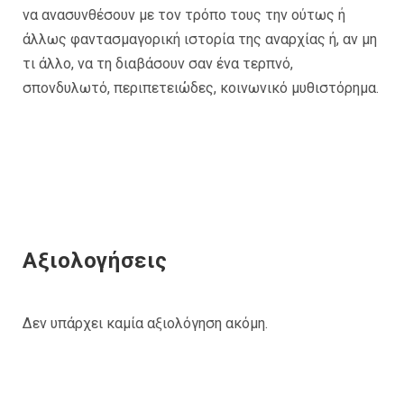
να ανασυνθέσουν με τον τρόπο τους την ούτως ή
άλλως φαντασμαγορική ιστορία της αναρχίας ή, αν μη
τι άλλο, να τη διαβάσουν σαν ένα τερπνό,
σπονδυλωτό, περιπετειώδες, κοινωνικό μυθιστόρημα.
Αξιολογήσεις
Δεν υπάρχει καμία αξιολόγηση ακόμη.