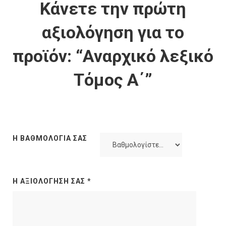
Κάνετε την πρώτη
αξιολόγηση για το
προϊόν: “Αναρχικό λεξικό
Τόμος Α΄”
Η ΒΑΘΜΟΛΟΓΊΑ ΣΑΣ
Η ΑΞΙΟΛΌΓΗΣΉ ΣΑΣ
*