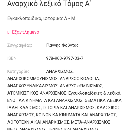
was:
τιμή
Αναρχικό λεξικό Τόμος Α΄
26.00€.
είναι:
18.20€.
Εγκυκλοπαιδικό, ιστορικό: Α - Μ
Εξαντλημένο
Συγγραφέας:
Γιάννης Φούντας
ISBN:
978-960-9797-33-7
Κατηγορίες:
ΑΝΑΡΧΙΣΜΟΣ
,
ΑΝΑΡΧΟΚΟΜΜΟΥΝΙΣΜΟΣ
,
ΑΝΑΡΧΟΟΙΚΟΛΟΓΙΑ
,
ΑΝΑΡΧΟΣΥΝΔΙΚΑΛΙΣΜΟΣ
,
ΑΝΑΡΧΟΦΕΜΙΝΙΣΜΟΣ
,
ΑΤΟΜΙΚΙΣΤΙΚΟΣ ΑΝΑΡΧΙΣΜΟΣ
,
Εγκυκλοπαίδειες & λεξικά
,
ΕΝΟΠΛΑ ΚΙΝΗΜΑΤΑ ΚΑΙ ΑΝΑΡΧΙΣΜΟΣ
,
ΘΕΜΑΤΙΚΑ ΛΕΞΙΚΑ
,
ΙΛΛΕΓΚΑΛΙΣΜΟΣ
,
ΙΣΤΟΡΙΑ ΚΑΙ ΑΝΑΡΧΙΣΜΟΣ
,
ΚΛΑΣΣΙΚΟΣ
ΑΝΑΡΧΙΣΜΟΣ
,
ΚΟΙΝΩΝΙΚΑ ΚΙΝΗΜΑΤΑ ΚΑΙ ΑΝΑΡΧΙΣΜΟΣ
,
ΛΟΓΟΤΕΧΝΙΑ ΚΑΙ ΑΝΑΡΧΙΣΜΟΣ
,
ΜΕΤΑ-ΑΝΑΡΧΙΣΜΟΣ
,
ΝΕΟΣ ΑΝΑΡΧΙΣΜΟΣ
,
ΤΕΧΝΕΣ ΚΑΙ ΑΝΑΡΧΙΣΜΟΣ