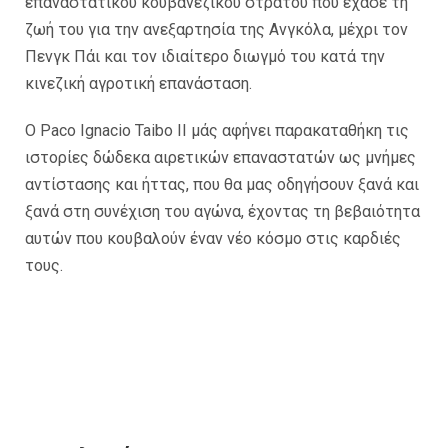
επαναστατικού κουβανέζικου στρατού που έχασε τη
ζωή του για την ανεξαρτησία της Ανγκόλα, μέχρι τον
Πενγκ Πάι και τον ιδιαίτερο διωγμό του κατά την
κινεζική αγροτική επανάσταση.
Ο Paco Ignacio Taibo II μάς αφήνει παρακαταθήκη τις
ιστορίες δώδεκα αιρετικών επαναστατών ως μνήμες
αντίστασης και ήττας, που θα μας οδηγήσουν ξανά και
ξανά στη συνέχιση του αγώνα, έχοντας τη βεβαιότητα
αυτών που κουβαλούν έναν νέο κόσμο στις καρδιές
τους.