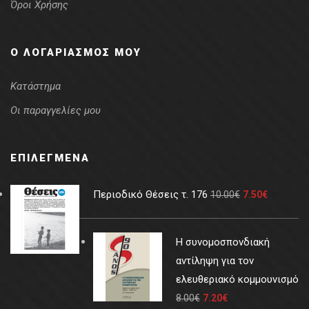
Όροι Χρήσης
Ο ΛΟΓΑΡΙΑΣΜΌΣ ΜΟΥ
Κατάστημα
Οι παραγγελίες μου
ΕΠΙΛΕΓΜΈΝΑ
Περιοδικό Θέσεις τ. 176
10.00
€
7.50
€
Η συνομοσπονδιακή
αντίληψη για τον
ελευθεριακό κομμουνισμό
8.00
€
7.20
€