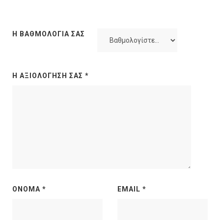
Η ΒΑΘΜΟΛΟΓΊΑ ΣΑΣ
Η ΑΞΙΟΛΌΓΗΣΉ ΣΑΣ
*
ΌΝΟΜΑ
*
EMAIL
*