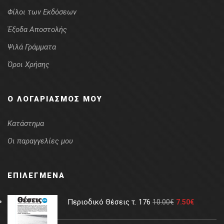
Φίλοι των Εκδόσεων
Έξοδα Αποστολής
Ψιλά Γράμματα
Όροι Χρήσης
Ο ΛΟΓΑΡΙΑΣΜΌΣ ΜΟΥ
Κατάστημα
Οι παραγγελίες μου
ΕΠΙΛΕΓΜΈΝΑ
Περιοδικό Θέσεις τ. 176
10.00
€
7.50
€