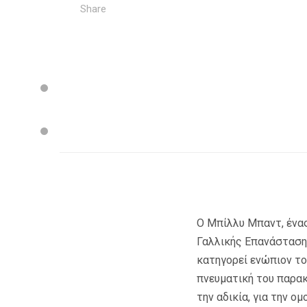
Share
Ο Μπίλλυ Μπαντ, ένας
Γαλλικής Επανάστασης
κατηγορεί ενώπιον το
πνευματική του παρακα
την αδικία, για την ο