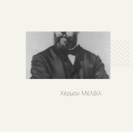
Χέρμαν Μέλβιλ