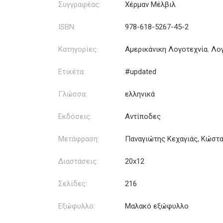
Συγγραφέας:
Χέρμαν Μέλβιλ
ISBN:
978-618-5267-45-2
Κατηγορίες:
Αμερικάνικη Λογοτεχνία
,
Λογ
Ετικέτα:
#updated
Γλώσσα:
ελληνικά
Εκδόσεις:
Αντίποδες
Μετάφραση:
Παναγιώτης Κεχαγιάς, Κώστ
Διαστάσεις:
20x12
Σελίδες:
216
Εξώφυλλο:
Μαλακό εξώφυλλο