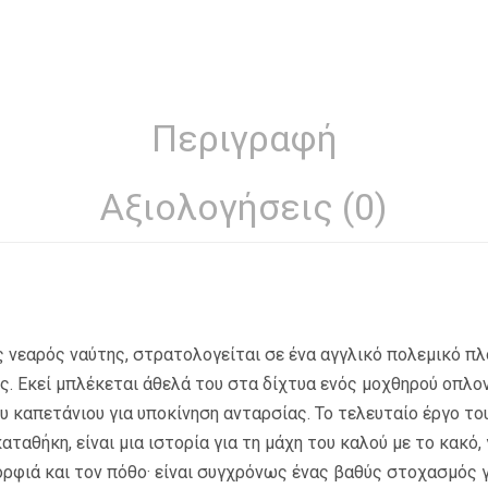
Περιγραφή
Αξιολογήσεις (0)
 νεαρός ναύτης, στρατολογείται σε ένα αγγλικό πολεμικό πλ
. Εκεί μπλέκεται άθελά του στα δίχτυα ενός μοχθηρού οπλον
υ καπετάνιου για υποκίνηση ανταρσίας. Το τελευταίο έργο το
ταθήκη, είναι μια ιστορία για τη μάχη του καλού με το κακό,
μορφιά και τον πόθο· είναι συγχρόνως ένας βαθύς στοχασμός γ