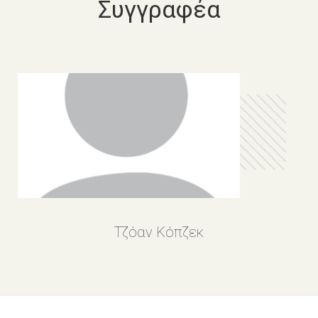
Συγγραφέα
Τζόαν Κόπζεκ