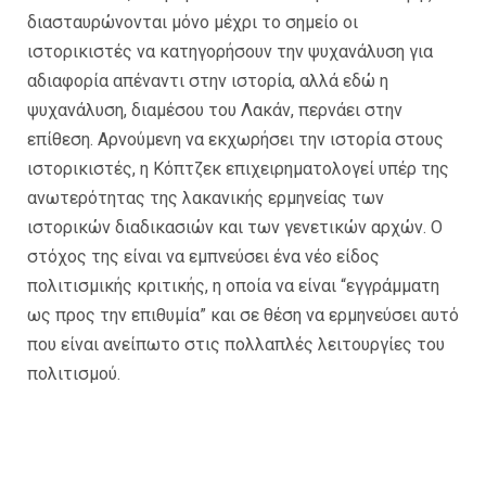
διασταυρώνονται μόνο μέχρι το σημείο οι
ιστορικιστές να κατηγορήσουν την ψυχανάλυση για
αδιαφορία απέναντι στην ιστορία, αλλά εδώ η
ψυχανάλυση, διαμέσου του Λακάν, περνάει στην
επίθεση. Αρνούμενη να εκχωρήσει την ιστορία στους
ιστορικιστές, η Kόπτζεκ επιχειρηματολογεί υπέρ της
ανωτερότητας της λακανικής ερμηνείας των
ιστορικών διαδικασιών και των γενετικών αρχών. Ο
στόχος της είναι να εμπνεύσει ένα νέο είδος
πολιτισμικής κριτικής, η οποία να είναι “εγγράμματη
ως προς την επιθυμία” και σε θέση να ερμηνεύσει αυτό
που είναι ανείπωτο στις πολλαπλές λειτουργίες του
πολιτισμού.