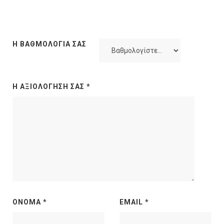
Η ΒΑΘΜΟΛΟΓΊΑ ΣΑΣ
Η ΑΞΙΟΛΌΓΗΣΉ ΣΑΣ
*
ΌΝΟΜΑ
*
EMAIL
*