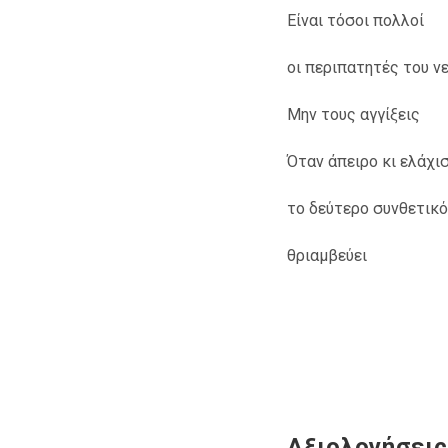
Είναι τόσοι πολλοί
οι περιπατητές του ν
Μην τους αγγίξεις
Όταν άπειρο κι ελάχι
το δεύτερο συνθετικ
θριαμβεύει
Αξιολογήσεις