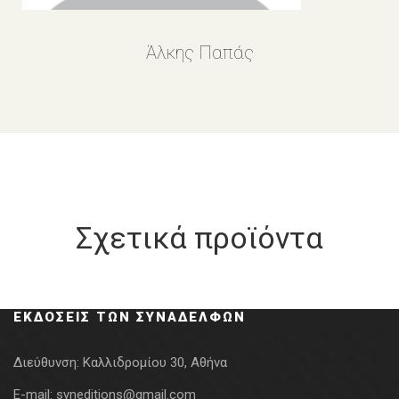
Άλκης Παπάς
Σχετικά προϊόντα
ΕΚΔΌΣΕΙΣ ΤΩΝ ΣΥΝΑΔΈΛΦΩΝ
Διεύθυνση:
Καλλιδρομίου 30, Αθήνα
E-mail:
syneditions@gmail.com