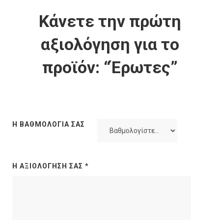
Κάνετε την πρώτη
αξιολόγηση για το
προϊόν: “Έρωτες”
Η ΒΑΘΜΟΛΟΓΊΑ ΣΑΣ
Η ΑΞΙΟΛΌΓΗΣΉ ΣΑΣ
*