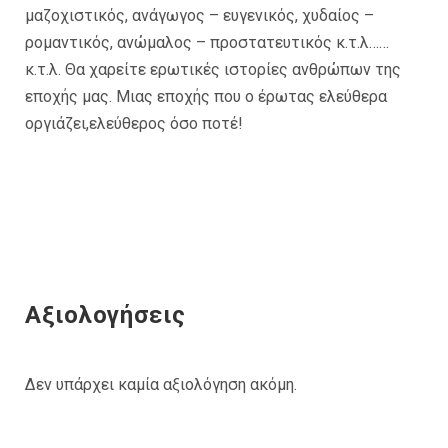
μαζοχιστικός, ανάγωγος – ευγενικός, χυδαίος –
ρομαντικός, ανώμαλος – προστατευτικός κ.τ.λ……
κ.τ.λ. Θα χαρείτε ερωτικές ιστορίες ανθρώπων της
εποχής μας. Μιας εποχής που ο έρωτας ελεύθερα
οργιάζει,ελεύθερος όσο ποτέ!
Αξιολογήσεις
Δεν υπάρχει καμία αξιολόγηση ακόμη.