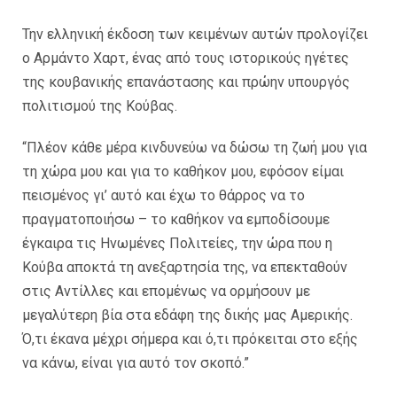
Την ελληνική έκδοση των κειμένων αυτών προλογίζει
ο Αρμάντο Χαρτ, ένας από τους ιστορικούς ηγέτες
της κουβανικής επανάστασης και πρώην υπουργός
πολιτισμού της Κούβας.
“Πλέον κάθε μέρα κινδυνεύω να δώσω τη ζωή μου για
τη χώρα μου και για το καθήκον μου, εφόσον είμαι
πεισμένος γι’ αυτό και έχω το θάρρος να το
πραγματοποιήσω – το καθήκον να εμποδίσουμε
έγκαιρα τις Ηνωμένες Πολιτείες, την ώρα που η
Κούβα αποκτά τη ανεξαρτησία της, να επεκταθούν
στις Αντίλλες και επομένως να ορμήσουν με
μεγαλύτερη βία στα εδάφη της δικής μας Αμερικής.
Ό,τι έκανα μέχρι σήμερα και ό,τι πρόκειται στο εξής
να κάνω, είναι για αυτό τον σκοπό.”