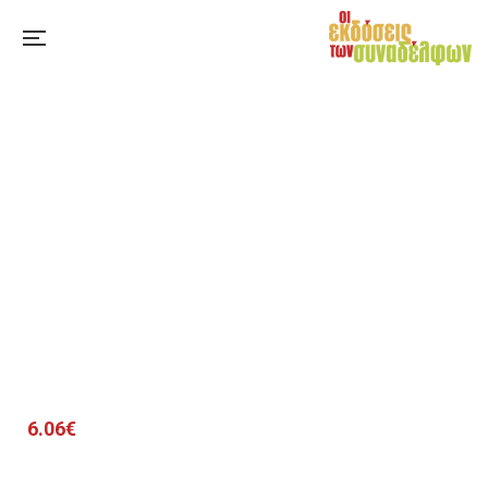
6.06
€