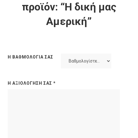
προϊόν: “Η δική μας
Αμερική”
Η ΒΑΘΜΟΛΟΓΊΑ ΣΑΣ
Η ΑΞΙΟΛΌΓΗΣΉ ΣΑΣ
*