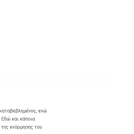
 καταβεβλημένος, ενώ
. Εδώ και κάποια
α της ενόρμησης του