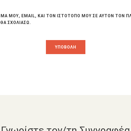
ΜΆ ΜΟΥ, EMAIL, ΚΑΙ ΤΟΝ ΙΣΤΌΤΟΠΟ ΜΟΥ ΣΕ ΑΥΤΌΝ ΤΟΝ Π
ΘΑ ΣΧΟΛΙΆΣΩ.
Γνωρίστε τον/τη Συγγραφέα