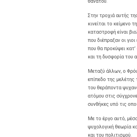
θανάτου.
Στην τροχιά αυτής τη
κινείται το κείμενο τ
καταστροφή είναι βιο
που διέπραξαν οι γιο
που θα προκύψει κατ’ 
και τη δυσφορία του 
Μεταξύ άλλων, ο Φρό
επίπεδο της μελέτης τ
του θεράποντα ψυχανα
ατόμου στις σύγχρονε
συνθήκες υπό τις οπο
Με το έργο αυτό, μέσ
ψυχολογική θεωρία κα
και του πολιτισμού.