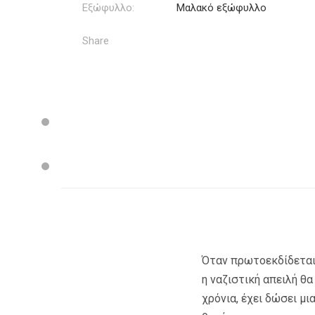
Εξώφυλλο:
Μαλακό εξώφυλλο
Share
Όταν πρωτοεκδίδεται 
η ναζιστική απειλή θα
χρόνια, έχει δώσει μ