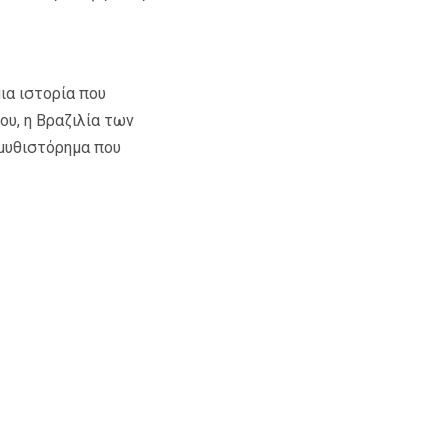
ια ιστορία που
ου, η Βραζιλία των
μυθιστόρημα που