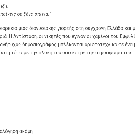
ηξη.
παίνεις σε ξένα σπίτια;”
διάρκεια μιας διονυσιακής γιορτής στη σύγχρονη Ελλάδα και μ
ιά. Η Αντίσταση, οι νικητές που έγιναν οι χαμένοι του Εμφυλί
 ανήσυχος δημοσιογράφος μπλέκονται αριστοτεχνικά σε ένα 
στη τόσο με την πλοκή του όσο και με την ατμόσφαιρά του.
ιολόγηση ακόμη.