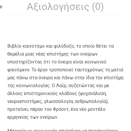
Αξιολογήσεις (0)
Βιβλίο καινοτόμο και φιλόδοξο, το οποίο θέτει τα
θεμέλια μιας νέας επιστήμης των ονείρων
υποστηρίζοντας ότι το όνειρο είναι κοινωνικό
φαινόμενο. Το έργο τροποποιεί ταυτοχρόνως τη ματιά
μας πάνω στα όνειρα και πάνω στην ίδια την επιστήμη
της κοινωνιολογίας. Ο Λαΐρ, συζητώντας και με
άλλους επιστημονικούς κλάδους (ψυχανάλυση,
νευροεπιστήμες, γλωσσολογία, ανθρωπολογία),
προτείνει, πέραν του Φρόυντ, ένα νέο μοντέλο
ερμηνείας των ονείρων.
Μπορούν οι κοινωνικές επιστήμες να προσεγγίσουν