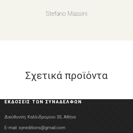
Stefano Massini
Σχετικά προϊόντα
ΕΚΔΌΣΕΙΣ ΤΩΝ ΣΥΝΑΔΈΛΦΩΝ
Διεύθυνση:
Καλλιδρομίου 30, Αθήνα
E-mail:
syneditions@gmail.com