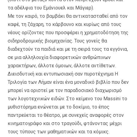
τα αδέλφια του Εμάνιουελ και Μάγιερ).
Με τον καιρό, το βαμβάκι θα αντικατασταθεί από τον
καφέ, τη ζάχαρη, το κάρβουνο και κυρίως από τους
νέους ορίζοντες που προσφέρει η χρηματοδότηση της
σιδηροδρομικής βιομηχανίας. Τους γονείς θα
διαδεχτούν τα παιδιά και με τη σειρά τους τα εγγόνια,
σε μια αλληλουχία διαφορετικών ανθρώπινων
χαρακτήρων, άλλοτε όμοιων, άλλοτε αντίθετων.
Διεισδυτική και εντυπωσιακή σαν πυροτέχνημα Η
Τριλογία των Λήμαν είναι ένα μοναδικό βιβλίο που δεν
μπορεί να οριστεί με τον παραδοσιακό διαχωρισμό
των λογοτεχνικών ειδών. Στο κείμενο του Massini το
μυθιστόρημα ενώνεται με το δοκίμιο, το έπος
παντρεύεται το θέατρο, με συνεχείς αναφορές στον
κινηματογράφο και στο τραγούδι, φτάνοντας μέχρι
τους τύπους των μαθηματικών και τα κόμικς.