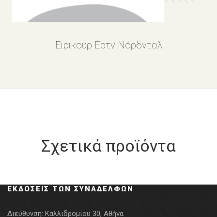
Έιρικουρ Ερτν Νόρδνταλ
Σχετικά προϊόντα
ΕΚΔΌΣΕΙΣ ΤΩΝ ΣΥΝΑΔΈΛΦΩΝ
Διεύθυνση:
Καλλιδρομίου 30, Αθήνα