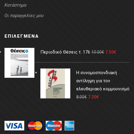
Κατάστημα
Οι παραγγελίες μου
ΕΠΙΛΕΓΜΈΝΑ
Περιοδικό Θέσεις τ. 176
10.00
€
7.50
€
Η συνομοσπονδιακή
αντίληψη για τον
ελευθεριακό κομμουνισμό
8.00
€
7.20
€