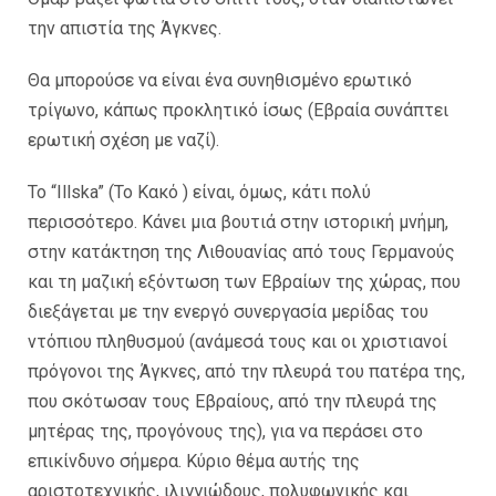
την απιστία της Άγκνες.
Θα μπορούσε να είναι ένα συνηθισμένο ερωτικό
τρίγωνο, κάπως προκλητικό ίσως (Eβραία συνάπτει
ερωτική σχέση με ναζί).
Το “Illska” (Το Κακό ) είναι, όμως, κάτι πολύ
περισσότερο. Κάνει μια βουτιά στην ιστορική μνήμη,
στην κατάκτηση της Λιθουανίας από τους Γερμανούς
και τη μαζική εξόντωση των Εβραίων της χώρας, που
διεξάγεται με την ενεργό συνεργασία μερίδας του
ντόπιου πληθυσμού (ανάμεσά τους και οι χριστιανοί
πρόγονοι της Άγκνες, από την πλευρά του πατέρα της,
που σκότωσαν τους Εβραίους, από την πλευρά της
μητέρας της, προγόνους της), για να περάσει στο
επικίνδυνο σήμερα. Κύριο θέμα αυτής της
αριστοτεχνικής, ιλιγγιώδους, πολυφωνικής και