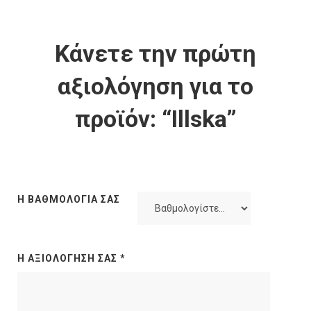
Κάνετε την πρώτη
αξιολόγηση για το
προϊόν: “Illska”
Η ΒΑΘΜΟΛΟΓΊΑ ΣΑΣ
Η ΑΞΙΟΛΌΓΗΣΉ ΣΑΣ
*