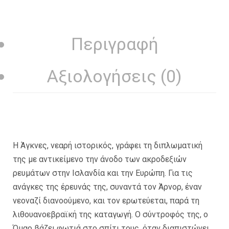
Περιγραφή
Αξιολογήσεις (0)
Η Άγκνες, νεαρή ιστορικός, γράφει τη διπλωματική
της με αντικείμενο την άνοδο των ακροδεξιών
ρευμάτων στην Ισλανδία και την Ευρώπη. Για τις
ανάγκες της έρευνάς της, συναντά τον Άρνορ, έναν
νεοναζί διανοούμενο, και τον ερωτεύεται, παρά τη
λιθουανοεβραϊκή της καταγωγή. Ο σύντροφός της, ο
Όμαρ βάζει φωτιά στο σπίτι τους, όταν διαπιστώνει