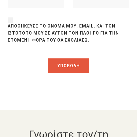
ΑΠΟΘΉΚΕΥΣΕ ΤΟ ΌΝΟΜΆ ΜΟΥ, EMAIL, ΚΑΙ ΤΟΝ
ΙΣΤΌΤΟΠΟ ΜΟΥ ΣΕ ΑΥΤΌΝ ΤΟΝ ΠΛΟΗΓΌ ΓΙΑ ΤΗΝ
ΕΠΌΜΕΝΗ ΦΟΡΆ ΠΟΥ ΘΑ ΣΧΟΛΙΆΣΩ.
Γνωρίστε τον/τη