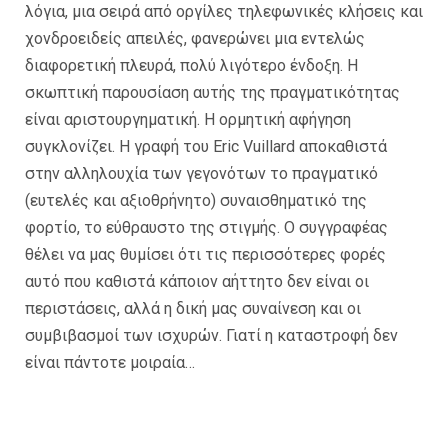
λόγια, μια σειρά από οργίλες τηλεφωνικές κλήσεις και
χονδροειδείς απειλές, φανερώνει μια εντελώς
διαφορετική πλευρά, πολύ λιγότερο ένδοξη. Η
σκωπτική παρουσίαση αυτής της πραγματικότητας
είναι αριστουργηματική. Η ορμητική αφήγηση
συγκλονίζει. Η γραφή του Eric Vuillard αποκαθιστά
στην αλληλουχία των γεγονότων το πραγματικό
(ευτελές και αξιοθρήνητο) συναισθηματικό της
φορτίο, το εύθραυστο της στιγμής. Ο συγγραφέας
θέλει να μας θυμίσει ότι τις περισσότερες φορές
αυτό που καθιστά κάποιον αήττητο δεν είναι οι
περιστάσεις, αλλά η δική μας συναίνεση και οι
συμβιβασμοί των ισχυρών. Γιατί η καταστροφή δεν
είναι πάντοτε μοιραία…