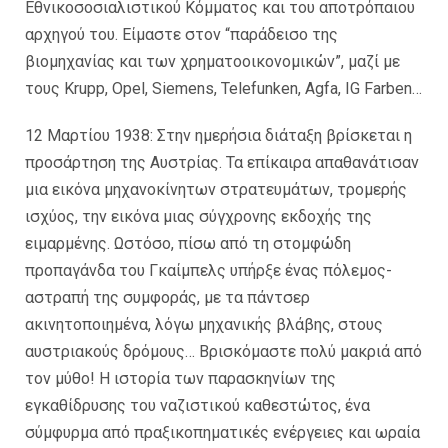
Εθνικοσοσιαλιστικού Κόμματος και του αποτρόπαιου
αρχηγού του. Είμαστε στον “παράδεισο της
βιομηχανίας και των χρηματοοικονομικών”, μαζί με
τους Krupp, Opel, Siemens, Telefunken, Agfa, IG Farben…
12 Μαρτίου 1938: Στην ημερήσια διάταξη βρίσκεται η
προσάρτηση της Αυστρίας. Τα επίκαιρα απαθανάτισαν
μια εικόνα μηχανοκίνητων στρατευμάτων, τρομερής
ισχύος, την εικόνα μιας σύγχρονης εκδοχής της
ειμαρμένης. Ωστόσο, πίσω από τη στομφώδη
προπαγάνδα του Γκαίμπελς υπήρξε ένας πόλεμος-
αστραπή της συμφοράς, με τα πάντσερ
ακινητοποιημένα, λόγω μηχανικής βλάβης, στους
αυστριακούς δρόμους… Βρισκόμαστε πολύ μακριά από
τον μύθο! Η ιστορία των παρασκηνίων της
εγκαθίδρυσης του ναζιστικού καθεστώτος, ένα
σύμφυρμα από πραξικοπηματικές ενέργειες και ωραία