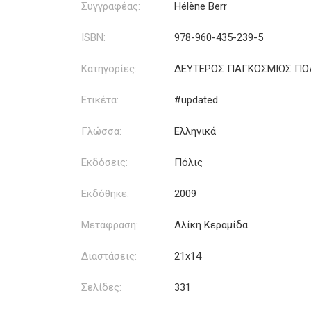
Συγγραφέας:
Hélène Berr
ISBN:
978-960-435-239-5
Κατηγορίες:
ΔΕΥΤΕΡΟΣ ΠΑΓΚΟΣΜΙΟΣ Π
Ετικέτα:
#updated
Γλώσσα:
Ελληνικά
Εκδόσεις:
Πόλις
Εκδόθηκε:
2009
Μετάφραση:
Αλίκη Κεραμίδα
Διαστάσεις:
21x14
Σελίδες:
331