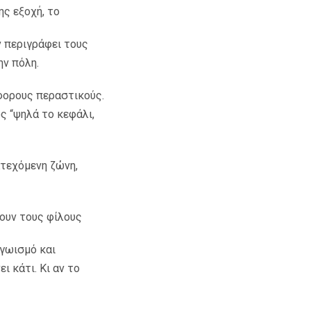
ης εξοχή, το
ν περιγράφει τους
ην πόλη.
άφορους περαστικούς.
ς “ψηλά το κεφάλι,
ατεχόμενη ζώνη,
ζουν τους φίλους
εγωισμό και
ι κάτι. Κι αν το