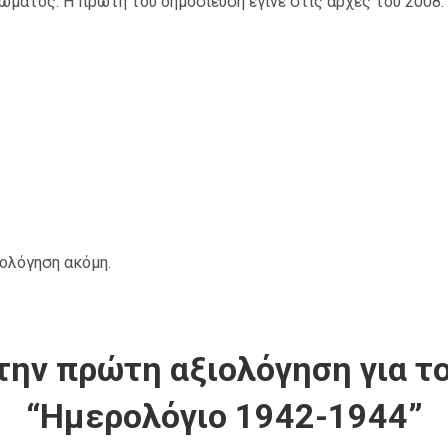
ματος. Η πρώτη του δημοσίευση έγινε στις αρχές του 2008.
ιολόγηση ακόμη.
την πρώτη αξιολόγηση για το
“Ημερολόγιο 1942-1944”