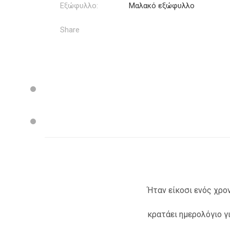
Εξώφυλλο:
Μαλακό εξώφυλλο
Share
Ήταν είκοσι ενός χρο
κρατάει ημερολόγιο γι