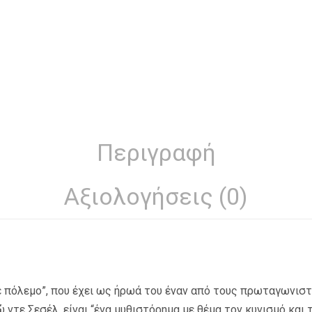
Περιγραφή
Αξιολογήσεις (0)
ε πόλεμο”, που έχει ως ήρωά του έναν από τους πρωταγωνιστ
ντε Σεσέλ, είναι “ένα μυθιστόρημα με θέμα τον κυνισμό και τη