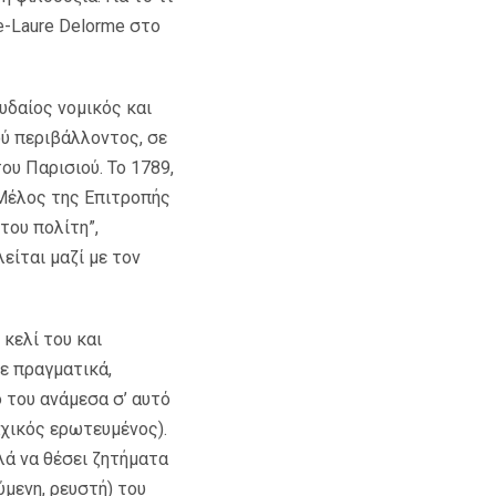
e-Laure Delorme στο
υδαίος νομικός και
ού περιβάλλοντος, σε
ου Παρισιού. Το 1789,
Μέλος της Επιτροπής
του πολίτη”,
είται μαζί με τον
κελί του και
ε πραγματικά,
 του ανάμεσα σ’ αυτό
ναχικός ερωτευμένος).
λά να θέσει ζητήματα
ύμενη, ρευστή) του