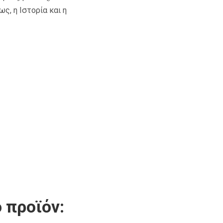
ς, η Ιστορία και η
 προϊόν: