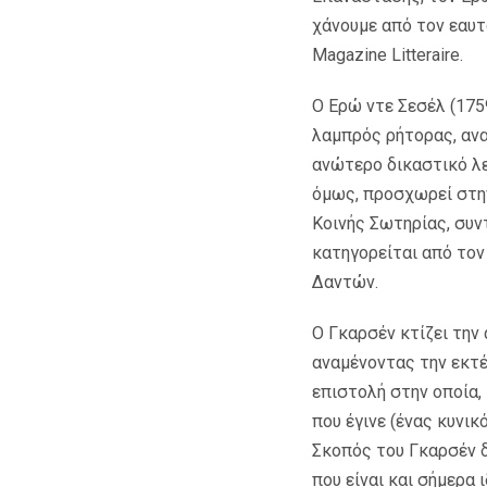
χάνουμε από τον εαυτ
Magazine Litteraire.
Ο Ερώ ντε Σεσέλ (175
λαμπρός ρήτορας, ανα
ανώτερο δικαστικό λε
όμως, προσχωρεί στη
Κοινής Σωτηρίας, συν
κατηγορείται από τον 
Δαντών.
Ο Γκαρσέν κτίζει την
αναμένοντας την εκτέ
επιστολή στην οποία,
που έγινε (ένας κυνικ
Σκοπός του Γκαρσέν δ
που είναι και σήμερα 