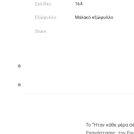
Σελίδες:
164
Εξώφυλλο:
Μαλακό εξώφυλλο
Share
Το “Ήταν κάθε μέρα σ
Επανάστασης, τον Ερώ 