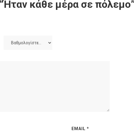
“Ήταν κάθε μέρα σε πόλεμο
EMAIL
*