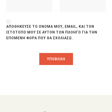
ΑΠΟΘΉΚΕΥΣΕ ΤΟ ΌΝΟΜΆ ΜΟΥ, EMAIL, ΚΑΙ ΤΟΝ
ΙΣΤΌΤΟΠΟ ΜΟΥ ΣΕ ΑΥΤΌΝ ΤΟΝ ΠΛΟΗΓΌ ΓΙΑ ΤΗΝ
ΕΠΌΜΕΝΗ ΦΟΡΆ ΠΟΥ ΘΑ ΣΧΟΛΙΆΣΩ.