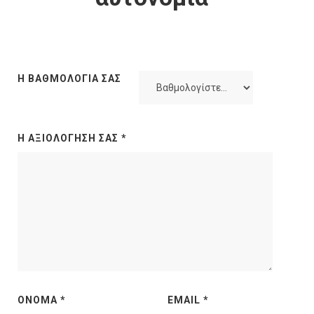
Η ΒΑΘΜΟΛΟΓΊΑ ΣΑΣ
Η ΑΞΙΟΛΌΓΗΣΉ ΣΑΣ
*
ΌΝΟΜΑ
*
EMAIL
*