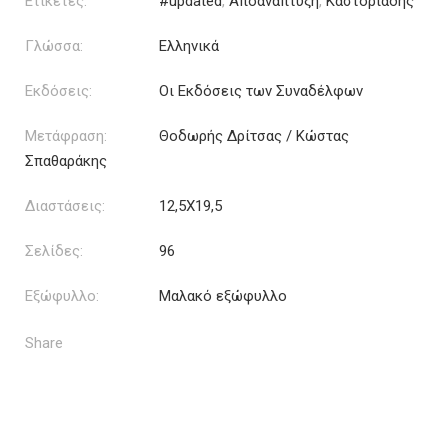
Ετικέτες:
#updated
,
Αποανάπτυξη
,
Καστοριάδης
Γλώσσα:
Ελληνικά
Εκδόσεις:
Οι Εκδόσεις των Συναδέλφων
Μετάφραση:
Θοδωρής Δρίτσας / Κώστας
Σπαθαράκης
Διαστάσεις:
12,5Χ19,5
Σελίδες:
96
Εξώφυλλο:
Μαλακό εξώφυλλο
Share