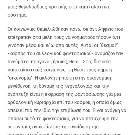
μιας θεμελιώδους κριτικής στο καπιταλιστικό
σύστημα.
Οι κοινωνίες θεμελιώθηκαν πάνω σε αντιλήψεις που
επέτρεπαν στα μέλη τους να νοηματοδοτήσουν ό,τι
γινόταν μέσα και έξω από αυτές. Αυτοί οι “θεσμοί”
-καρπός του συλλογικού φαντασιακού- ονομάζονταν
πνεύματα, πρόγονοι, ήρωες, θεοί… Στις δυτικές
καπιταλιστικές κοινωνίες, τη θέση τους πήρε η
“οικονομία”. Η ακλόνητη πίστη στην οικονομική
μεγέθυνση, τη δύναμη της τεχνολογίας και την
ανάπτυξη είναι η έκφραση της φαντασίωσης για μια
ορθολογική κυριαρχία επί του κόσμου, η οποία όμως
απειλεί πια την ίδια την επιβίωσή του. Είναι ανάγκη να
σπάσει αυτό το φαντασιακό, για να πετύχουμε την
αυτονομία, ανακτώντας τη συνείδηση της
επαναστατικής μας δύναμης για τη δημιουργία νέων