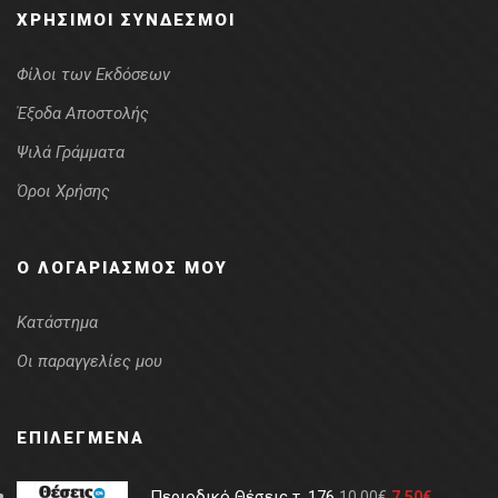
ΧΡΉΣΙΜΟΙ ΣΎΝΔΕΣΜΟΙ
Φίλοι των Εκδόσεων
Έξοδα Αποστολής
Ψιλά Γράμματα
Όροι Χρήσης
Ο ΛΟΓΑΡΙΑΣΜΌΣ ΜΟΥ
Κατάστημα
Οι παραγγελίες μου
ΕΠΙΛΕΓΜΈΝΑ
Περιοδικό Θέσεις τ. 176
10.00
€
7.50
€