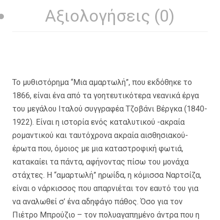
Αξιολογήσεις (0)
Το μυθιστόρημα “Μια αμαρτωλή”, που εκδόθηκε το
1866, είναι ένα από τα γοητευτικότερα νεανικά έργα
του μεγάλου Ιταλού συγγραφέα Τζοβάνι Βέργκα (1840-
1922). Είναι η ιστορία ενός καταλυτικού -ακραία
ρομαντικού και ταυτόχρονα ακραία αισθησιακού-
έρωτα που, όμοιος με μια καταστροφική φωτιά,
κατακαίει τα πάντα, αφήνοντας πίσω του μονάχα
στάχτες. Η “αμαρτωλή” ηρωίδα, η κόμισσα Ναρτσίζα,
είναι ο νάρκισσος που απαρνιέται τον εαυτό του για
να αναλωθεί σ’ ένα αδηφάγο πάθος. Όσο για τον
Πιέτρο Μπρούζιο – τον πολυαγαπημένο άντρα που η