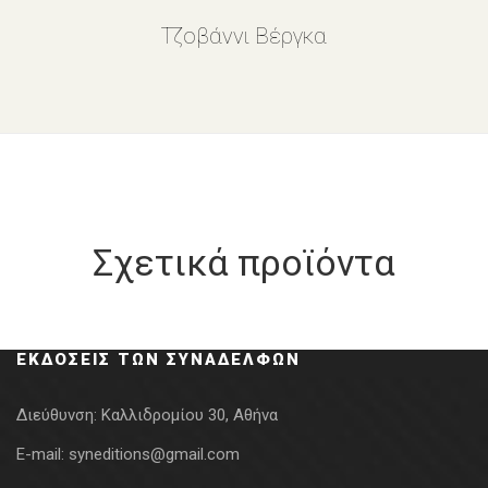
Τζοβάννι Βέργκα
Σχετικά προϊόντα
ΕΚΔΌΣΕΙΣ ΤΩΝ ΣΥΝΑΔΈΛΦΩΝ
Διεύθυνση:
Καλλιδρομίου 30, Αθήνα
E-mail:
syneditions@gmail.com