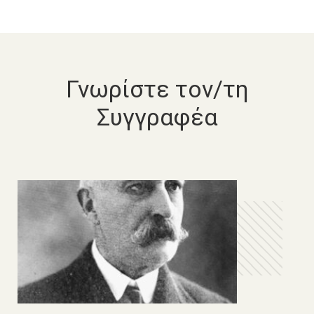
Γνωρίστε τον/τη
Συγγραφέα