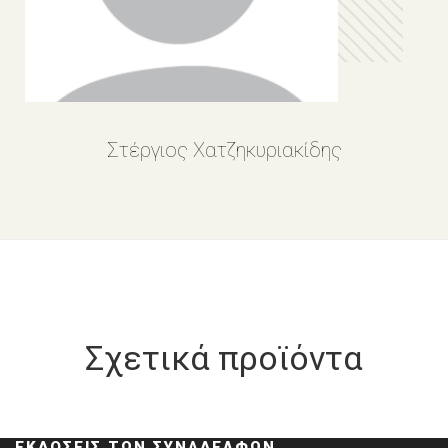
Στέργιος Χατζηκυριακίδης
Σχετικά προϊόντα
ΕΚΔΌΣΕΙΣ ΤΩΝ ΣΥΝΑΔΈΛΦΩΝ