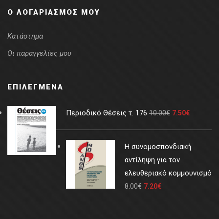
Ο ΛΟΓΑΡΙΑΣΜΌΣ ΜΟΥ
Κατάστημα
Οι παραγγελίες μου
ΕΠΙΛΕΓΜΈΝΑ
Περιοδικό Θέσεις τ. 176
10.00
€
7.50
€
Η συνομοσπονδιακή
αντίληψη για τον
ελευθεριακό κομμουνισμό
8.00
€
7.20
€