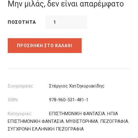
was:
τιμή
Μην μιλάς, δεν είναι απαρέμφατο
16.00€.
είναι:
12.80€.
ΠΟΣΌΤΗΤΑ
ΠΡΟΣΘΉΚΗ ΣΤΟ ΚΑΛΆΘΙ
Συγγραφέας:
Στέργιος Χατζηκυριακίδης
ISBN:
978-960-531-481-1
Κατηγορίες:
ΕΠΙΣΤΗΜΟΝΙΚΗ ΦΑΝΤΑΣΙΑ
,
ΗΠΙΑ
ΕΠΙΣΤΗΜΟΝΙΚΗ ΦΑΝΤΑΣΙΑ
,
ΜΥΘΙΣΤΟΡΗΜΑ
,
ΠΕΖΟΓΡΑΦΙΑ
,
ΣΥΓΧΡΟΝΗ ΕΛΛΗΝΙΚΗ ΠΕΖΟΓΡΑΦΙΑ