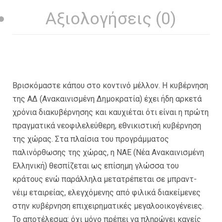
Αξιολογήσεις (0)
Βρισκόμαστε κάπου στο κοντινό μέλλον. Η κυβέρνηση
της ΑΔ (Ανακαινισμένη Δημοκρατία) έχει ήδη αρκετά
χρόνια διακυβέρνησης και καυχιέται ότι είναι η πρώτη
πραγματικά νεοφιλελεύθερη, εθνικιστική κυβέρνηση
της χώρας. Στα πλαίσια του προγράμματος
παλινόρθωσης της χώρας, η ΝΑΕ (Νέα Ανακαινισμένη
Ελληνική) θεσπίζεται ως επίσημη γλώσσα του
κράτους ενώ παράλληλα μετατρέπεται σε μπραντ-
νέιμ εταιρείας, ελεγχόμενης από φιλικά διακείμενες
στην κυβέρνηση επιχειρηματικές μεγαλοοικογένειες.
Το αποτέλεσμα: όχι μόνο πρέπει να πληρώνει κανείς