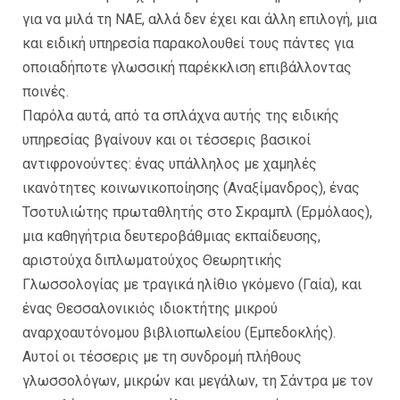
για να μιλά τη ΝΑΕ, αλλά δεν έχει και άλλη επιλογή, μια
και ειδική υπηρεσία παρακολουθεί τους πάντες για
οποιαδήποτε γλωσσική παρέκκλιση επιβάλλοντας
ποινές.
Παρόλα αυτά, από τα σπλάχνα αυτής της ειδικής
υπηρεσίας βγαίνουν και οι τέσσερις βασικοί
αντιφρονούντες: ένας υπάλληλος με χαμηλές
ικανότητες κοινωνικοποίησης (Αναξίμανδρος), ένας
Τσοτυλιώτης πρωταθλητής στο Σκραμπλ (Ερμόλαος),
μια καθηγήτρια δευτεροβάθμιας εκπαίδευσης,
αριστούχα διπλωματούχος Θεωρητικής
Γλωσσολογίας με τραγικά ηλίθιο γκόμενο (Γαία), και
ένας Θεσσαλονικιός ιδιοκτήτης μικρού
αναρχοαυτόνομου βιβλιοπωλείου (Εμπεδοκλής).
Αυτοί οι τέσσερις με τη συνδρομή πλήθους
γλωσσολόγων, μικρών και μεγάλων, τη Σάντρα με τον