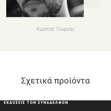
Κώστας Γουρνάς
Σχετικά προϊόντα
ΕΚΔΌΣΕΙΣ ΤΩΝ ΣΥΝΑΔΈΛΦΩΝ