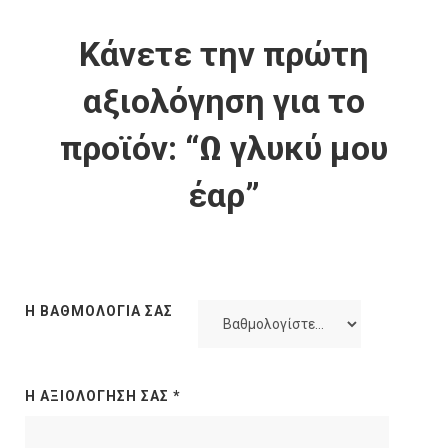
Κάνετε την πρώτη
αξιολόγηση για το
προϊόν: “Ω γλυκύ μου
έαρ”
Η ΒΑΘΜΟΛΟΓΊΑ ΣΑΣ
Η ΑΞΙΟΛΌΓΗΣΉ ΣΑΣ
*