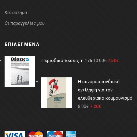
Κατάστημα
Οι παραγγελίες μου
ΕΠΙΛΕΓΜΈΝΑ
Περιοδικό Θέσεις τ. 176
10.00
€
7.50
€
Η συνομοσπονδιακή
αντίληψη για τον
ελευθεριακό κομμουνισμό
8.00
€
7.20
€