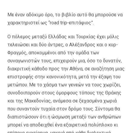
Με έναν αδόκιμο όρο, το βιβλίο αυτό θα μπορούσε να
χαρακτηριστεί ως “road trip-επιτάφιος”.
Ο πόλεμος μεταξύ Ελλάδας και Τουρκίας έχει μόλις
τελειώσει και δύο άντρες, ο Αλέξανδρος και ο κυρ-
Φραγμός, αποκομμένοι από την ομάδα των
συναγωνιστών τους, επιχειρούν μια, όσο το δυνατόν,
διακριτική κάθοδο προς την Αθήνα, σε αναζήτηση μιας
επιστροφής στην κανονικότητα, μετά την έξαψη του
μετώπου. Με το χάσμα των γενεών να τους χωρίζει,
συνοδοιπορούν στους όμορφους τόπους της Θράκης
και της Μακεδονίας, ανάμεσα σε ξεχασμένα χωριά
που συναντούν τυχαία στον δρόμο τους. Σύντομα θα
διαπιστώσουν ότι η ώσμωση μεταξύ των ανθρώπων
μπορεί να αποδειχθεί ένα εξαιρετικά πολύπλοκο κι
επίπονο εγχείρημα, μακριά από κάθε διαλεκτικό