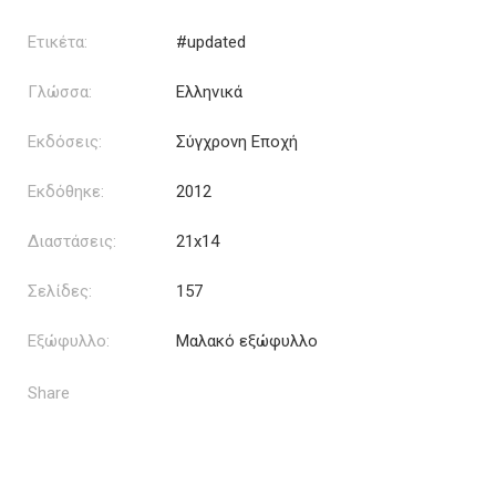
Ετικέτα:
#updated
Γλώσσα:
Ελληνικά
Εκδόσεις:
Σύγχρονη Εποχή
Εκδόθηκε:
2012
Διαστάσεις:
21x14
Σελίδες:
157
Εξώφυλλο:
Μαλακό εξώφυλλο
Share