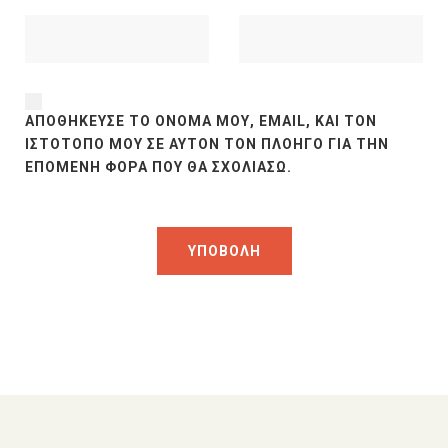
ΑΠΟΘΉΚΕΥΣΕ ΤΟ ΌΝΟΜΆ ΜΟΥ, EMAIL, ΚΑΙ ΤΟΝ
ΙΣΤΌΤΟΠΟ ΜΟΥ ΣΕ ΑΥΤΌΝ ΤΟΝ ΠΛΟΗΓΌ ΓΙΑ ΤΗΝ
ΕΠΌΜΕΝΗ ΦΟΡΆ ΠΟΥ ΘΑ ΣΧΟΛΙΆΣΩ.