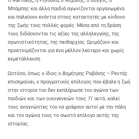
Ο Φωτάκης, η Ρηνούλα, ο Μιχάλης, ο Βάγγος, ο
Μπάμπης και άλλα παιδιά αγωνίζονται οργανωμένα
και παλεύουν ενάντια στους κατακτητές με κίνδυνο
της ζωής τους πολλές φορές. Μέσα από τη δράση
τους διδάσκονται τις αξίες της αλληλεγγύης, της
αγωνιστικότητας, της πειθαρχίας. Ωριμάζουν και
προετοιμάζονται για ένα μέλλον λεύτερο και χωρίς
εκμετάλλευση.
Ωστόσο, όπως ο ίδιος ο Δημήτρης Ραβάνης – Ρεντής
επισημαίνει, ο πραγματικός επίλογος που έβαλε η ζωή
στην ιστορία του δεν εκπλήρωσε τον αγώνα των
παιδιών και των οικογενειών τους. Γι’ αυτό, καλεί
τους αναγνώστες του να γράψουν αυτοί με την πάλη
και τον αγώνα τους το σωστό επίλογο αυτής της
ιστορίας…