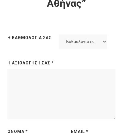
Αθήνας”
Η ΒΑΘΜΟΛΟΓΊΑ ΣΑΣ
Η ΑΞΙΟΛΌΓΗΣΉ ΣΑΣ
*
ΌΝΟΜΑ
*
EMAIL
*