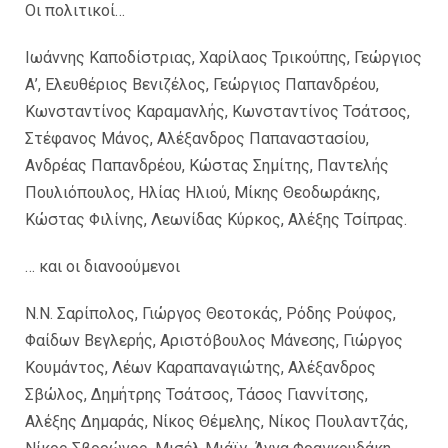
Οι πολιτικοί…
Ιωάννης Καποδίστριας, Χαρίλαος Τρικούπης, Γεώργιος
Α’, Ελευθέριος Βενιζέλος, Γεώργιος Παπανδρέου,
Κωνσταντίνος Καραμανλής, Κωνσταντίνος Τσάτσος,
Στέφανος Μάνος, Αλέξανδρος Παπαναστασίου,
Ανδρέας Παπανδρέου, Κώστας Σημίτης, Παντελής
Πουλιόπουλος, Ηλίας Ηλιού, Μίκης Θεοδωράκης,
Κώστας Φιλίνης, Λεωνίδας Κύρκος, Αλέξης Τσίπρας.
… και οι διανοούμενοι
Ν.Ν. Σαρίπολος, Γιώργος Θεοτοκάς, Ρόδης Ρούφος,
Φαίδων Βεγλερής, Αριστόβουλος Μάνεσης, Γιώργος
Κουμάντος, Λέων Καραπαναγιώτης, Αλέξανδρος
Σβώλος, Δημήτρης Τσάτσος, Τάσος Γιαννίτσης,
Αλέξης Δημαράς, Νίκος Θέμελης, Νίκος Πουλαντζάς,