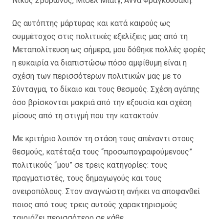
Νίκος Σβορώνος, Mισέλ Μιάϊγ, Άννα Φραγκουδάκη.
Ως αυτόπτης μάρτυρας και κατά καιρούς ως
συμμέτοχος στις πολιτικές εξελίξεις μας από τη
Μεταπολίτευση ως σήμερα, μου δόθηκε πολλές φορές
η ευκαιρία να διαπιστώσω πόσο αμφίθυμη είναι η
σχέση των περισσότερων πολιτικών μας με το
Σύνταγμα, το δίκαιο και τους θεσμούς. Σχέση αγάπης
όσο βρίσκονται μακριά από την εξουσία και σχέση
μίσους από τη στιγμή που την κατακτούν.
Με κριτήριο λοιπόν τη στάση τους απέναντι στους
θεσμούς, κατέταξα τους “προσωπογραφούμενους”
πολιτικούς “μου” σε τρεις κατηγορίες: τους
πραγματιστές, τους δημαγωγούς και τους
ονειροπόλους. Στον αναγνώστη ανήκει να αποφανθεί
ποιος από τους τρεις αυτούς χαρακτηρισμούς
ταιριάζει περισσότερο σε κάθε