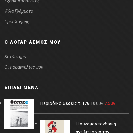
Έξοδα Αποστολής
Ψιλά Γράμματα
Όροι Χρήσης
Ο ΛΟΓΑΡΙΑΣΜΌΣ ΜΟΥ
Κατάστημα
Οι παραγγελίες μου
ΕΠΙΛΕΓΜΈΝΑ
Περιοδικό Θέσεις τ. 176
10.00
€
7.50
€
Η συνομοσπονδιακή
αντίληψη για τον