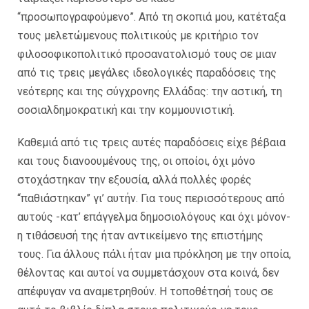
“προσωπογραφούμενο”. Από τη σκοπιά μου, κατέταξα
τους μελετώμενους πολιτικούς με κριτήριο τον
φιλοσοφικοπολιτικό προσανατολισμό τους σε μιαν
από τις τρεις μεγάλες ιδεολογικές παραδόσεις της
νεότερης και της σύγχρονης Ελλάδας: την αστική, τη
σοσιαλδημοκρατική και την κομμουνιστική.
Καθεμιά από τις τρεις αυτές παραδόσεις είχε βέβαια
και τους διανοουμένους της, οι οποίοι, όχι μόνο
στοχάστηκαν την εξουσία, αλλά πολλές φορές
“παθιάστηκαν” γι’ αυτήν. Για τους περισσότερους από
αυτούς -κατ’ επάγγελμα δημοσιολόγους και όχι μόνον-
η τιθάσευσή της ήταν αντικείμενο της επιστήμης
τους. Για άλλους πάλι ήταν μια πρόκληση με την οποία,
θέλοντας και αυτοί να συμμετάσχουν στα κοινά, δεν
απέφυγαν να αναμετρηθούν. Η τοποθέτησή τους σε