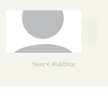
Νίκος Κ. Αλιβιζάτος