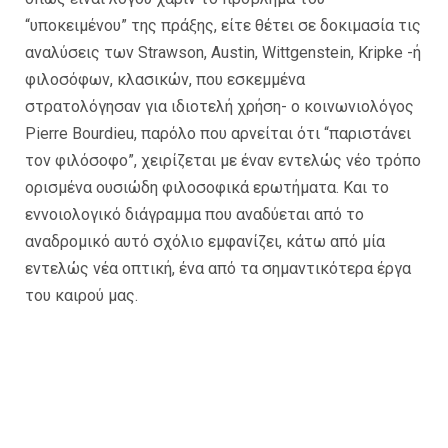
“υποκειμένου” της πράξης, είτε θέτει σε δοκιμασία τις
αναλύσεις των Strawson, Austin, Wittgenstein, Kripke -ή
φιλοσόφων, κλασικών, που εσκεμμένα
στρατολόγησαν για ιδιοτελή χρήση- ο κοινωνιολόγος
Pierre Bourdieu, παρόλο που αρνείται ότι “παριστάνει
τον φιλόσοφο”, χειρίζεται με έναν εντελώς νέο τρόπο
ορισμένα ουσιώδη φιλοσοφικά ερωτήματα. Και το
εννοιολογικό διάγραμμα που αναδύεται από το
αναδρομικό αυτό σχόλιο εμφανίζει, κάτω από μία
εντελώς νέα οπτική, ένα από τα σημαντικότερα έργα
του καιρού μας.