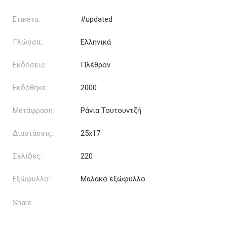
Ετικέτα:
#updated
Γλώσσα:
Ελληνικά
Εκδόσεις:
Πλέθρον
Εκδόθηκε:
2000
Μετάφραση:
Ράνια Τουτουντζή
Διαστάσεις:
25x17
Σελίδες:
220
Εξώφυλλο:
Μαλακό εξώφυλλο
Share