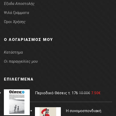
Έξοδα Αποστολής
Ψιλά Γράμματα
Όροι Χρήσης
Ο ΛΟΓΑΡΙΑΣΜΌΣ ΜΟΥ
Κατάστημα
Οι παραγγελίες μου
ΕΠΙΛΕΓΜΈΝΑ
Περιοδικό Θέσεις τ. 176
10.00
€
7.50
€
Η συνομοσπονδιακή