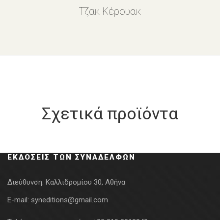
Τζακ Κέρουακ
Σχετικά προϊόντα
ΕΚΔΌΣΕΙΣ ΤΩΝ ΣΥΝΑΔΈΛΦΩΝ
Διεύθυνση:
Καλλιδρομίου 30, Αθήνα
E-mail:
syneditions@gmail.com