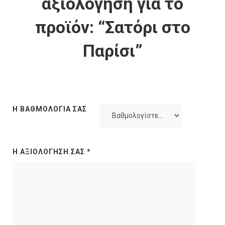
αξιολόγηση για το
προϊόν: “Σατόρι στο
Παρίσι”
Η ΒΑΘΜΟΛΟΓΊΑ ΣΑΣ
Η ΑΞΙΟΛΌΓΗΣΉ ΣΑΣ
*