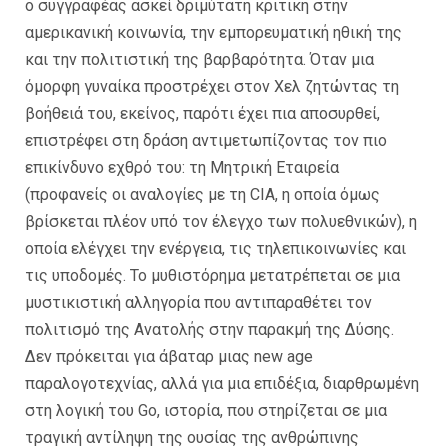
ο συγγραφέας ασκεί δριμύτατη κριτική στην
αμερικανική κοινωνία, την εμπορευματική ηθική της
και την πολιτιστική της βαρβαρότητα. Όταν μια
όμορφη γυναίκα προστρέχει στον Χελ ζητώντας τη
βοήθειά του, εκείνος, παρότι έχει πια αποσυρθεί,
επιστρέφει στη δράση αντιμετωπίζοντας τον πιο
επικίνδυνο εχθρό του: τη Μητρική Εταιρεία
(προφανείς οι αναλογίες με τη CIA, η οποία όμως
βρίσκεται πλέον υπό τον έλεγχο των πολυεθνικών), η
οποία ελέγχει την ενέργεια, τις τηλεπικοινωνίες και
τις υποδομές. Το μυθιστόρημα μετατρέπεται σε μια
μυστικιστική αλληγορία που αντιπαραθέτει τον
πολιτισμό της Ανατολής στην παρακμή της Δύσης.
Δεν πρόκειται για άβαταρ μιας new age
παραλογοτεχνίας, αλλά για μια επιδέξια, διαρθρωμένη
στη λογική του Go, ιστορία, που στηρίζεται σε μια
τραγική αντίληψη της ουσίας της ανθρώπινης