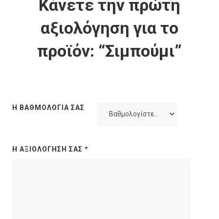
Κάνετε την πρώτη
αξιολόγηση για το
προϊόν: “Σιμπούμι”
Η ΒΑΘΜΟΛΟΓΊΑ ΣΑΣ
Η ΑΞΙΟΛΌΓΗΣΉ ΣΑΣ
*