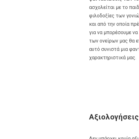
ασχολείται με το παι
φιλοδοξίες των γονιώ
και από την οποία πρ
για να μπορέσουμε να
των ονείρων μας θα ε
αυτό συνιστά μια φαν
χαρακτηριστικά μας.
Αξιολογήσεις
Δεν υπάρχει καμία αξ