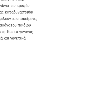
νώνει τις κρυφές
μας καταδυναστεύει
μιλούντα υποκείμενα,
 αθάνατου παιδιού
τη. Και το γεγονός
ά και γενετικά