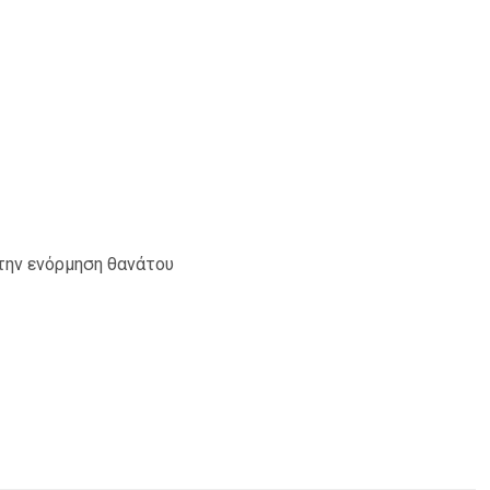
 την ενόρμηση θανάτου