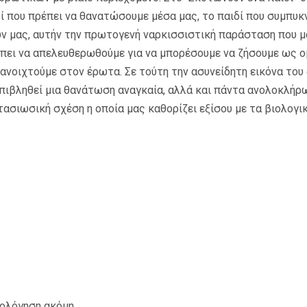
δί που πρέπει να θανατώσουμε μέσα μας, το παιδί που συμπυκ
ν μας, αυτήν την πρωτογενή ναρκισσιστική παράσταση που 
έπει να απελευθερωθούμε για να μπορέσουμε να ζήσουμε ως ο
 ανοιχτούμε στον έρωτα. Σε τούτη την ασυνείδητη εικόνα του
πιβληθεί μια θανάτωση αναγκαία, αλλά και πάντα ανολοκλήρω
τασιωσική σχέση η οποία μας καθορίζει εξίσου με τα βιολογικ
ιολόγηση ακόμη.