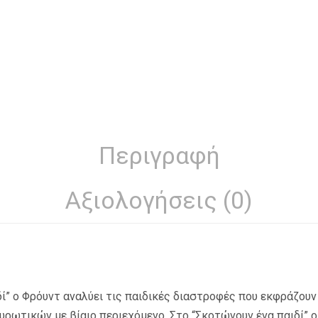
Περιγραφή
Αξιολογήσεις (0)
δί” ο Φρόυντ αναλύει τις παιδικές διαστροφές που εκφράζουν
ρωτικών με βίαιο περιεχόμενο. Στο “Σκοτώνουν ένα παιδί” ο